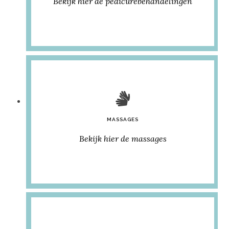
Bekijk hier de pedicurebehandelingen
MASSAGES
Bekijk hier de massages