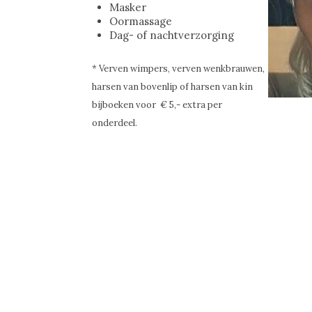
Masker
Oormassage
Dag- of nachtverzorging
* Verven wimpers, verven wenkbrauwen,
harsen van bovenlip of harsen van kin
bijboeken voor € 5,- extra per
onderdeel.