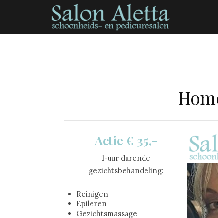
Home
Actie € 35,-
1-uur durende
gezichtsbehandeling:
Reinigen
Epileren
Gezichtsmassage