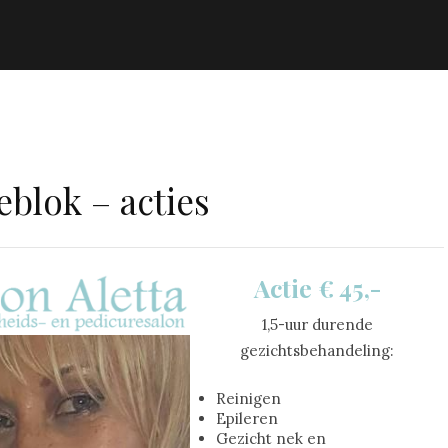
blok – acties
Actie € 45,-
1,5-uur durende
gezichtsbehandeling:
Reinigen
Epileren
Gezicht nek en